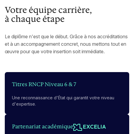
Votre équipe carrière,
à chaque étape
Le diplôme n'est que le début. Grâce à nos accréditations
et à un accompagnement concret, nous mettons tout en
œuvre pour que votre insertion soit immédiate.
Titres RNCP Niveau 6 & 7
Une reconnaissance d'État qui garantit votre niveau
d'expertise.
Partenariat académique