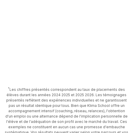
*
Les chiffres présentés correspondent au taux de placements des
élèves durant les années 2024 2025 et 2025 2026. Les témoignages
présentés reflètent des expériences individuelles et ne garantissent
pas un résultat identique pour tous. Bien que Klima School offre un
accompagnement intensif (coaching, réseau, relances), l'obtention
d'un emploi ou une alternance dépend de l'implication personnelle de
l'élève et de l'adéquation de son profil avec le marché du travail. Ces
exemples ne constituent en aucun cas une promesse d'embauche
systématique. Vos résultats peuvent varier selon votre parcours et vos