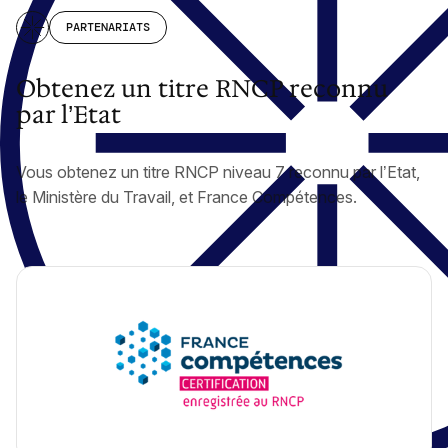
PARTENARIATS
Obtenez un titre RNCP reconnu
par l’Etat
Vous obtenez un titre RNCP niveau 7 reconnu par l’Etat,
le Ministère du Travail, et France Compétences.