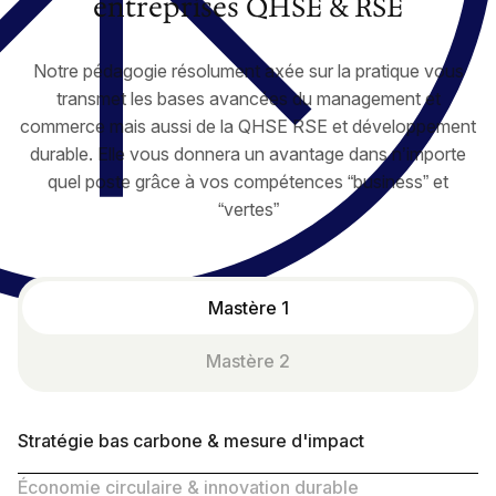
entreprises QHSE & RSE
Notre pédagogie résolument axée sur la pratique vous
transmet les bases avancées du management et
commerce mais aussi de la QHSE RSE et développement
durable. Elle vous donnera un avantage dans n’importe
quel poste grâce à vos compétences “business” et
“vertes”
Mastère 1
Mastère 2
Stratégie bas carbone & mesure d'impact
Économie circulaire & innovation durable