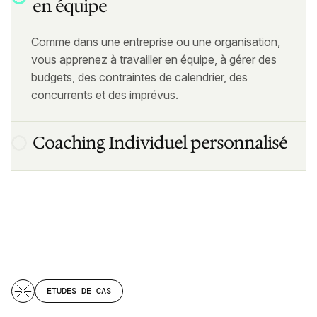
en équipe
Coaching Individuel personnalisé
Oubliez les équipes "carrières" que vous ne voyez
jamais et qui sont absentes quand vous en avez
besoin. Chez KLIMA, vous bénéficiez d’un suivi
individuel en one-to-one.
ETUDES DE CAS