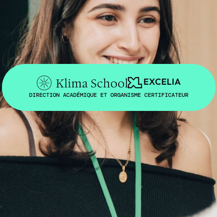
DIRECTION ACADÉMIQUE ET ORGANISME CERTIFICATEUR