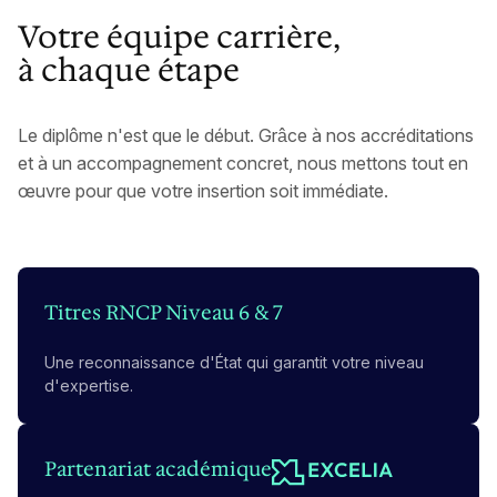
Votre équipe carrière,
à chaque étape
Le diplôme n'est que le début. Grâce à nos accréditations
et à un accompagnement concret, nous mettons tout en
œuvre pour que votre insertion soit immédiate.
Titres RNCP Niveau 6 & 7
Une reconnaissance d'État qui garantit votre niveau
d'expertise.
Partenariat académique