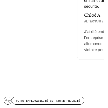
Chloé A
ALTERNANTE M
J'ai été emb
l'entreprise q
alternance. C
victoire pour
VOTRE EMPLOYABILITÉ EST NOTRE PRIORITÉ