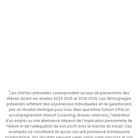
*
Les chiffres présentés correspondent au taux de placements des
élèves durant les années 2024 2025 et 2025 2026. Les témoignages
présentés reflètent des expériences individuelles et ne garantissent
pas un résultat identique pour tous. Bien que Klima School offre un
accompagnement intensif (coaching, réseau, relances), l'obtention
d'un emploi ou une alternance dépend de l'implication personnelle de
l'élève et de l'adéquation de son profil avec le marché du travail. Ces
exemples ne constituent en aucun cas une promesse d'embauche
systématique. Vos résultats peuvent varier selon votre parcours et vos