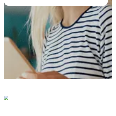
N°1 Classement Best School
Experience de Speak & Act