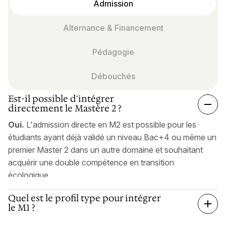
Admission
Alternance & Financement
Pédagogie
Débouchés
Est-il possible d'intégrer
directement le Mastère 2 ?
Oui.
L'admission directe en M2 est possible pour les
étudiants ayant déjà validé un niveau Bac+4 ou même un
premier Master 2 dans un autre domaine et souhaitant
acquérir une double compétence en transition
écologique.
Quel est le profil type pour intégrer
le M1 ?
Il n'y a pas de profil unique chez Klima School : nous