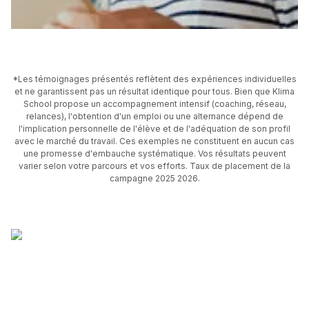
*Les témoignages présentés reflètent des expériences individuelles
et ne garantissent pas un résultat identique pour tous. Bien que Klima
School propose un accompagnement intensif (coaching, réseau,
relances), l'obtention d'un emploi ou une alternance dépend de
l'implication personnelle de l'élève et de l'adéquation de son profil
avec le marché du travail. Ces exemples ne constituent en aucun cas
une promesse d'embauche systématique. Vos résultats peuvent
varier selon votre parcours et vos efforts. Taux de placement de la
campagne 2025 2026.
N°1 Classement Best School
Experience de Speak & Act
L'école de Management et RSE