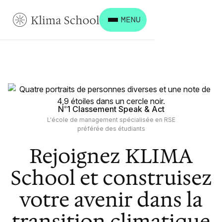
MENU
N°1 Classement Speak & Act
L'école de management spécialisée en RSE
préférée des étudiants
Rejoignez KLIMA
School et construisez
votre avenir dans la
transition climatique